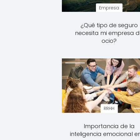
Empresa
¿Qué tipo de seguro
necesita mi empresa 
ocio?
RRHH
Importancia de la
inteligencia emocional en