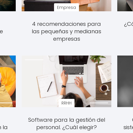
Empresa
4 recomendaciones para
¿C
de
las pequeñas y medianas
empresas
RRHH
Software para la gestión del
 la
personal. ¿Cuál elegir?
sis