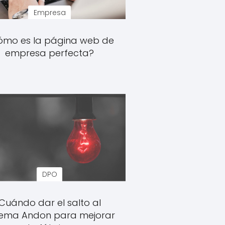
Empresa
ómo es la página web de
empresa perfecta?
DPO
Cuándo dar el salto al
tema Andon para mejorar