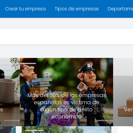
Crear tu empresa
Tipos de empresas
Departam
Más del 50% de las empresas
españolas es víctima de
os
algún tipo de delito
Ven
económico