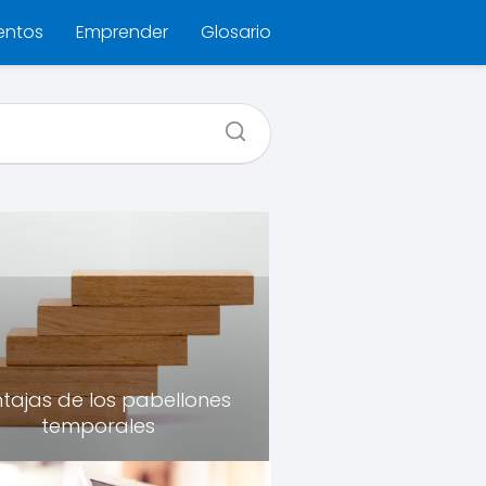
entos
Emprender
Glosario
tajas de los pabellones
temporales