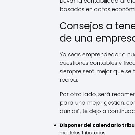
Llevar la contabilidad al d
basados en datos económico
Consejos a tene
de una empres
Ya seas emprendedor o nuev
cuestiones contables y fis
siempre será mejor que se 
reciba.
Por otro lado, será recome
para una mejor gestión, con
aún así, te dejo a continua
Disponer del calendario tribu
modelos tributarios.