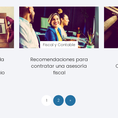
Fiscal y Contable
la
Recomendaciones para
contratar una asesoría
io
fiscal
1
2
»