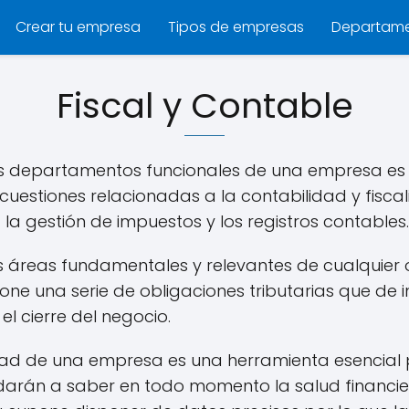
Crear tu empresa
Tipos de empresas
Departam
Fiscal y Contable
s departamentos funcionales de una empresa es 
s cuestiones relacionadas a la contabilidad y fisca
 la gestión de impuestos y los registros contables.
as áreas fundamentales y relevantes de cualquie
ne una serie de obligaciones tributarias que de 
el cierre del negocio.
lidad de una empresa es una herramienta esencial 
darán a saber en todo momento la salud financier