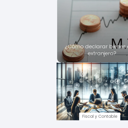
¿Cómo declarar bienes 
extranjero?
Fiscal y Contable