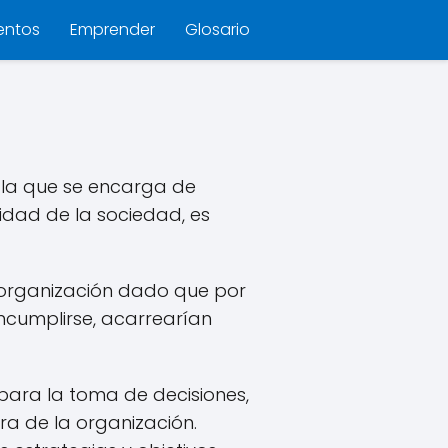
entos
Emprender
Glosario
la que se encarga de
lidad de la sociedad, es
r organización dado que por
incumplirse, acarrearían
para la toma de decisiones,
a de la organización.