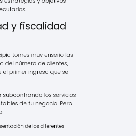
s estrategias y objetivos
cutarlos.
d y fiscalidad
ipio tomes muy enserio las
o del número de clientes,
el primer ingreso que se
 subcontrando los servicios
ntables de tu negocio. Pero
a.
sentación de los diferentes