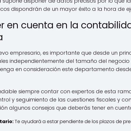
ía supone disponer de datos precisos por lo que la
s dispondrán de un mayor éxito a la hora de eje
r en cuenta en la contabilida
a
o empresario, es importante que desde un princ
cales independientemente del tamaño del negocio 
tenga en consideración este departamento desde 
ndable siempre contar con expertos de esta rama
trol y seguimiento de las cuestiones fiscales y co
ción algunos consejos que deberás tener en cuent
tario:
Te ayudará a estar pendiente de los plazos de pre