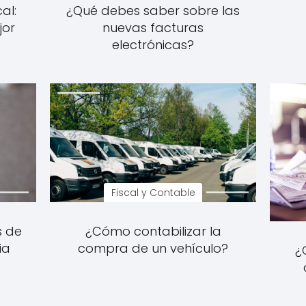
al:
¿Qué debes saber sobre las
jor
nuevas facturas
electrónicas?
Fiscal y Contable
s de
¿Cómo contabilizar la
ia
compra de un vehículo?
¿