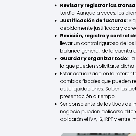
Revisar y registrar las tran
tardío. Aunque a veces, los clie
Justificación de facturas:
Sig
debidamente justificada y acre
Revisión, registro y control d
llevar un control riguroso de lo
balance general, de la cuenta 
Guardar y organizar todo:
La
lo que pueden solicitarte dich
Estar actualizado en lo refere
cambios fiscales que pueden re
autoliquidaciones. Saber las a
presentación a tiempo.
Ser consciente de los tipos de
negocio pueden aplicarse difere
aplicarán el IVA, IS, IRPF y entre