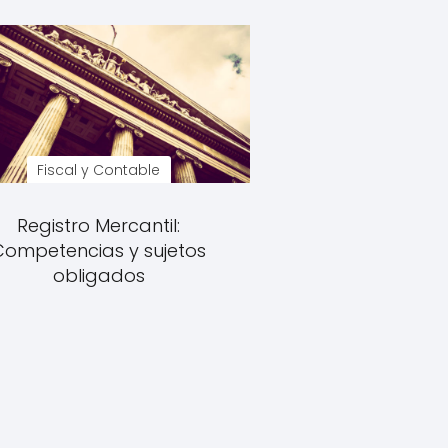
Fiscal y Contable
Registro Mercantil:
Competencias y sujetos
obligados