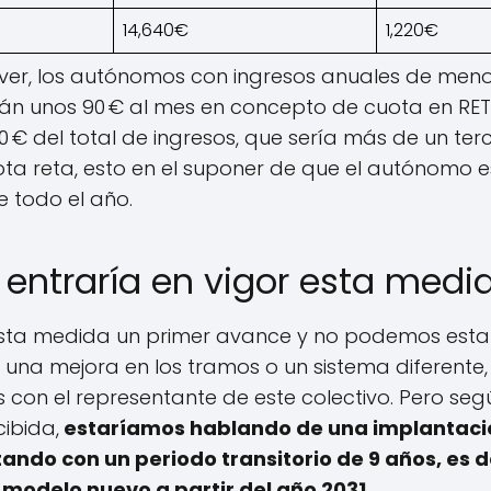
14,640€
1,220€
er, los autónomos con ingresos anuales de meno
án unos 90 € al mes en concepto de cuota en RET
80 € del total de ingresos, que sería más de un terci
ota reta, esto en el suponer de que el autónomo 
e todo el año.
entraría en vigor esta medi
esta medida un primer avance y no podemos estar
 una mejora en los tramos o un sistema diferente,
 con el representante de este colectivo. Pero seg
ibida,
estaríamos hablando de una implantación
ando con un periodo transitorio de 9 años, es d
 modelo nuevo a partir del año 2031.