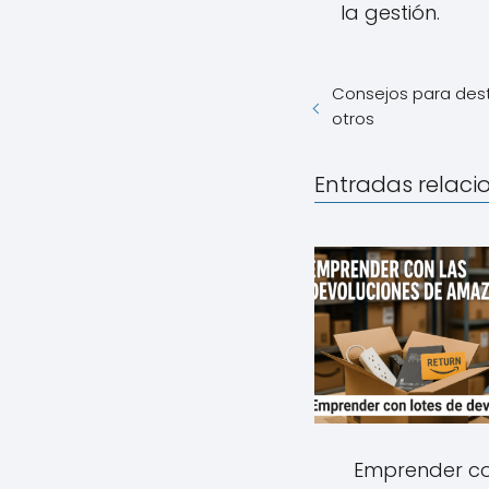
la gestión.
Consejos para dest
otros
Entradas relac
Emprender co