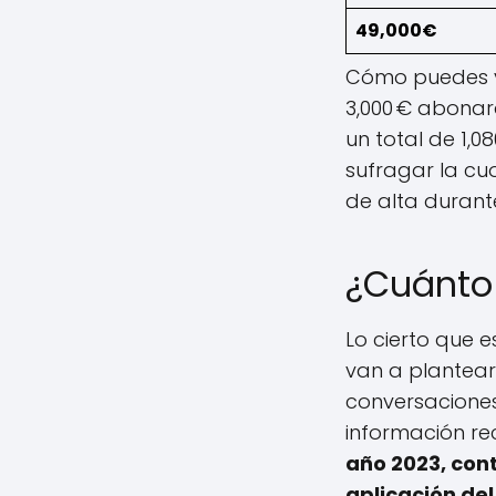
49,000€
Cómo puedes v
3,000 € abonar
un total de 1,0
sufragar la cu
de alta durant
¿Cuánto 
Lo cierto que 
van a plantear
conversaciones
información rec
año 2023, cont
aplicación del