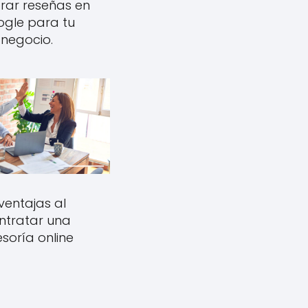
ar reseñas en
gle para tu
negocio.
ventajas al
ntratar una
soría online