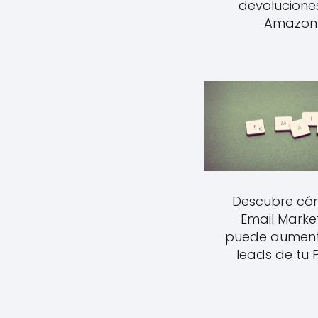
devolucione
Amazon
Descubre có
Email Marke
puede aument
leads de tu 