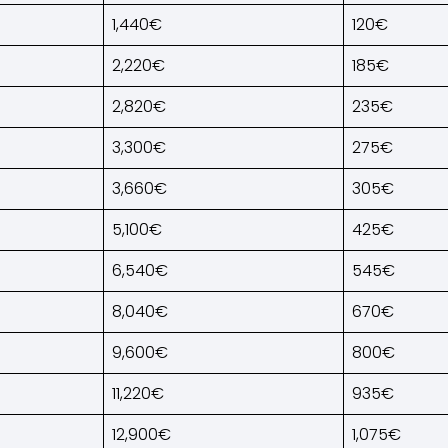
1,440€
120€
2,220€
185€
2,820€
235€
3,300€
275€
3,660€
305€
5,100€
425€
6,540€
545€
8,040€
670€
9,600€
800€
11,220€
935€
12,900€
1,075€