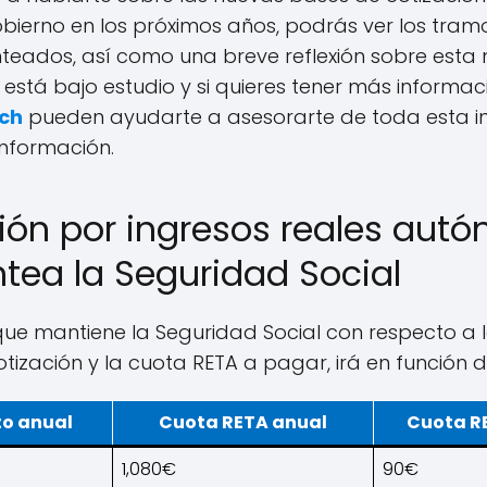
obierno en los próximos años, podrás ver los tram
nteados, así como una breve reflexión sobre esta
está bajo estudio y si quieres tener más informac
ch
pueden ayudarte a asesorarte de toda esta i
información.
ión por ingresos reales aut
ntea la Seguridad Social
ue mantiene la Seguridad Social con respecto a la
tización y la cuota RETA a pagar, irá en función 
o anual
Cuota RETA anual
Cuota R
1,080€
90€