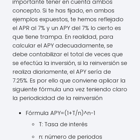
importante tener en cuenta ambos
concepto. Si te has fijado, en ambos
ejemplos expuestos, te hemos reflejado
el APR al 7% y un APY del 7% lo cierto es
que tiene trampa. En realidad, para
calcular el APY adecuadamente, se
debe contabilizar el total de veces que
se efectúa la inversión, si la reinversión se
realiza diariamente, el APY sería de
7.25%. Es por ello que conviene aplicar la
siguiente fórmula una vez teniendo claro
la periodicidad de la reinversión
Fórmula A
P
Y
=
(
1
+T
/
n
)^
n
−
1
T: Tasa de interés
n: número de periodos