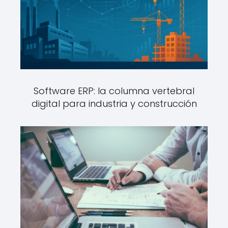
Software ERP: la columna vertebral
digital para industria y construcción