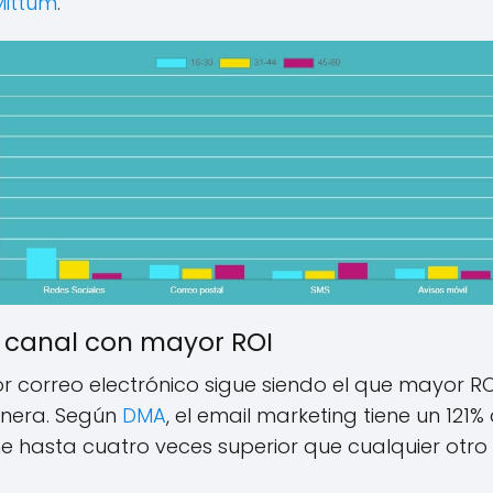
Mittum
.
l canal con mayor ROI
or correo electrónico sigue siendo el que mayor R
genera. Según
DMA
, el email marketing tiene un 121
ne hasta cuatro veces superior que cualquier otro