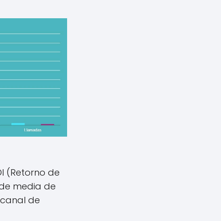
OI (Retorno de
% de media de
 canal de