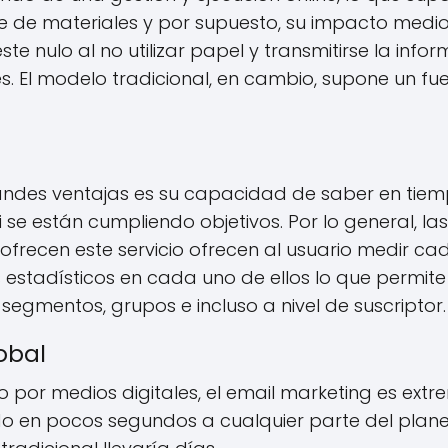
e de materiales y por supuesto, su impacto medi
te nulo al no utilizar papel y transmitirse la info
es. El modelo tradicional, en cambio, supone un fu
andes ventajas es su capacidad de saber en tiem
i se están cumpliendo objetivos. Por lo general, l
frecen este servicio ofrecen al usuario medir 
 estadísticos en cada uno de ellos lo que permite 
segmentos, grupos e incluso a nivel de suscriptor.
obal
do por medios digitales, el email marketing es e
do en pocos segundos a cualquier parte del plan