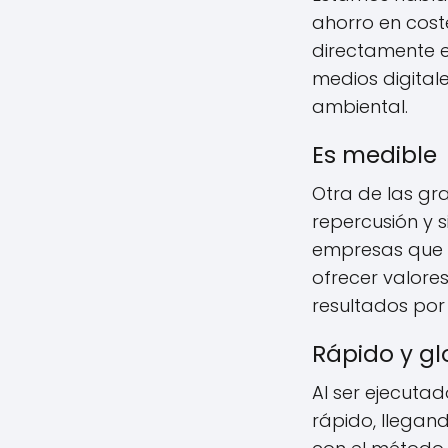
ahorro en cost
directamente es
medios digital
ambiental.
Es medible
Otra de las gr
repercusión y s
empresas que o
ofrecer valores
resultados por 
Rápido y gl
Al ser ejecuta
rápido, llegan