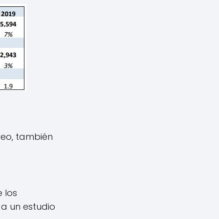
rreo, también
 los
 a un estudio