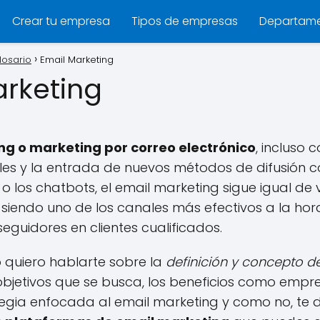
Crear tu empresa
Tipos de empresas
Departam
losario
Email Marketing
arketing
ng o marketing por correo electrónico
, incluso 
ales y la entrada de nuevos métodos de difusión 
o los chatbots, el email marketing sigue igual de
 siendo uno de los canales más efectivos a la hor
seguidores en clientes cualificados.
o quiero hablarte sobre la
definición y concepto de
 objetivos que se busca, los beneficios como emp
egia enfocada al email marketing y como no, te d