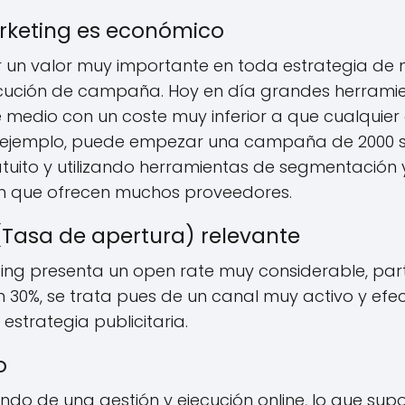
arketing es económico
un valor muy importante en toda estrategia de 
ecución de campaña. Hoy en día grandes herrami
e medio con un coste muy inferior a que cualquier
ejemplo, puede empezar una campaña de 2000 s
tuito y utilizando herramientas de segmentación 
n que ofrecen muchos proveedores.
Tasa de apertura) relevante
ting presenta un open rate muy considerable, pa
 30%, se trata pues de un canal muy activo y efec
 estrategia publicitaria.
o
do de una gestión y ejecución online, lo que supo