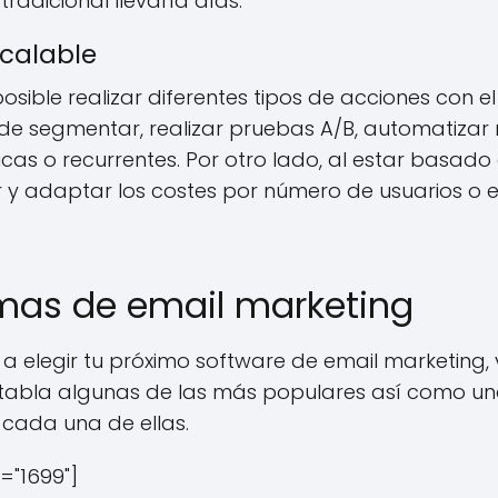
radicional llevaría días.
scalable
osible realizar diferentes tipos de acciones con el
de segmentar, realizar pruebas A/B, automatizar
cas o recurrentes. Por otro lado, al estar basado 
r y adaptar los costes por número de usuarios o 
mas de email marketing
a elegir tu próximo software de email marketing, 
e tabla algunas de las más populares así como u
 cada una de ellas.
d="1699"]