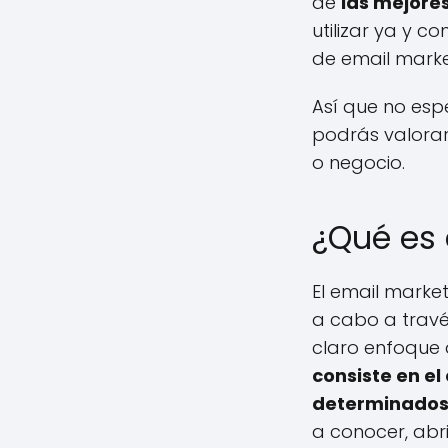
de
las mejore
utilizar ya y 
de email marke
Así que no espe
podrás valorar
o negocio.
¿Qué es 
El email market
a cabo a travé
claro enfoque 
consiste en el
determinados 
a conocer, ab