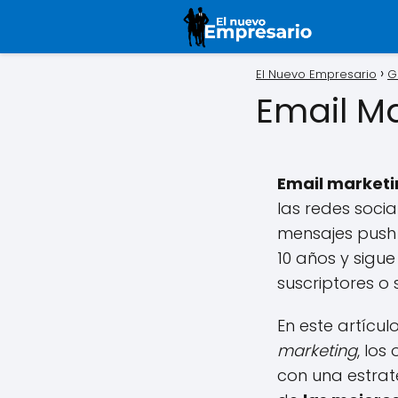
El Nuevo Empresario
G
Email M
Email marketi
las redes soci
mensajes push 
10 años y sigue
suscriptores o 
En este artícul
marketing
, los
con una estrat