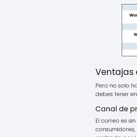
Ventajas 
Pero no solo ha
debes tener en
Canal de pr
El correo es s
consumidores, 