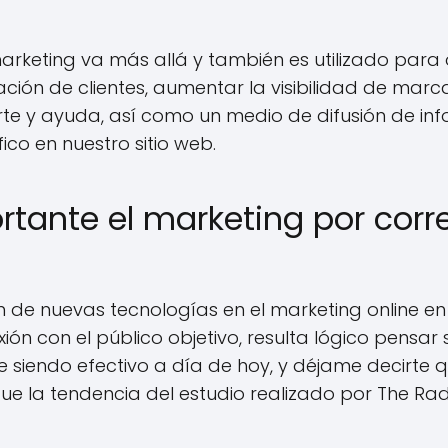
arketing va más allá y también es utilizado para 
ación de clientes, aumentar la visibilidad de mar
te y ayuda, así como un medio de difusión de in
ico en nuestro sitio web.
rtante el marketing por corr
n de nuevas tecnologías en el marketing online en 
xión con el público objetivo, resulta lógico pensar s
e siendo efectivo a día de hoy, y déjame decirte 
gue la tendencia del estudio realizado por The Ra