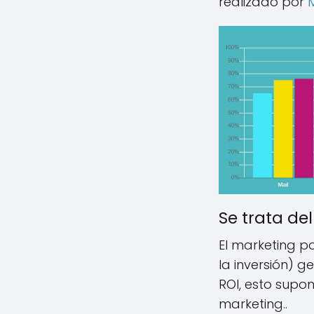
realizado por
Se trata de
El marketing p
la inversión) 
ROI, esto supo
marketing..