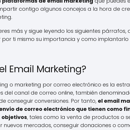
s plataformas de email marketing
que puedes 
compartir contigo algunos concejos a la hora de 
ting.
res más y sigue leyendo los siguientes párrafos, al
 por ti mismo su importancia y como implantarlo
el Email Marketing?
ing o marketing por correo electrónico es la estr
s del canal de correo online, también denominad
de conseguir conversiones. Por tanto,
el email ma
 envío de correo electrónico que tienen como fi
objetivos
, tales como la venta de productos o se
rir nuevos mercados, conseguir donaciones o com